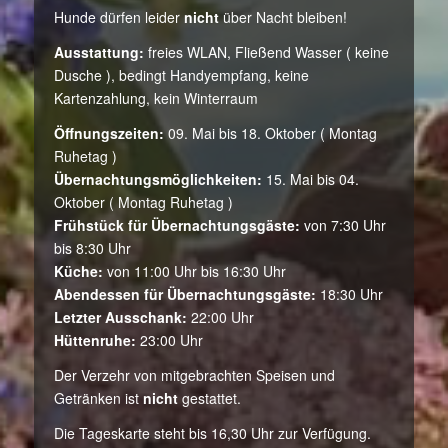
Hunde dürfen leider
nicht
über Nacht bleiben!
Ausstattung:
freies WLAN, Fließend Wasser ( keine
Dusche ), bedingt Handyempfang, keine
Kartenzahlung, kein Winterraum
Öffnungszeiten:
09. Mai bis 18. Oktober ( Montag
Ruhetag )
Übernachtungsmöglichkeiten:
15. Mai bis 04.
Oktober ( Montag Ruhetag )
Frühstück für Übernachtungsgäste:
von 7:30 Uhr
bis 8:30 Uhr
Küche:
von 11:00 Uhr bis 16:30 Uhr
Abendessen für Übernachtungsgäste:
18:30 Uhr
Letzter Ausschank:
22:00 Uhr
Hüttenruhe:
23:00 Uhr
Der Verzehr von mitgebrachten Speisen und
Getränken ist
nicht
gestattet.
Die Tageskarte steht bis 16,30 Uhr zur Verfügung.